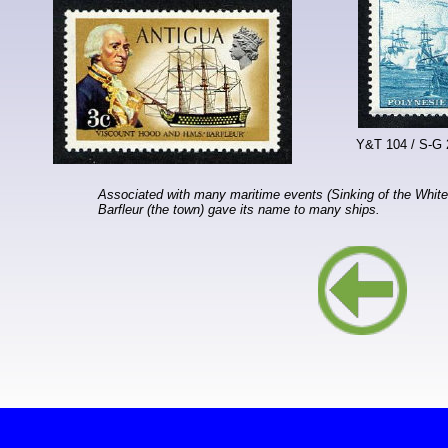
Y&T 104 / S-G 
Associated with many maritime events (Sinking of the White S
Barfleur (the town) gave its name to many ships.