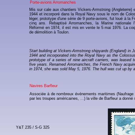
Porte-avions Arromanches
Mis sur cale aux chantiers Vickers-Armstrong (Angleterre) 
1944 et incorporé dans la Royal Navy sous le nom de Colo
léger, prototype d'une série de 9 porte-avions, fut loué à la
cinq ans. Rebaptisé Arromanches, la Marine nationale l'
Réformé en 1974, il est mis en vente le 5 mai 1976. La co
de démolition à Toulon.
Start building at Vickers-Armstrong shipyards (England) in
1944 and incorporated into the Royal Navy as the Colossus, t
prototype of a series of nine aircraft carriers, was leased 
five years. Renamed Arromanches, the French Navy acquired
in 1974, she was sold May 5, 1976. The hull was cut up by 
Navires Barfleur
Associée à de nombreux événements maritimes (Naufrage de 
par les troupes américaines, …) la ville de Barfleur a donn
Y&T 235 / S-G 325