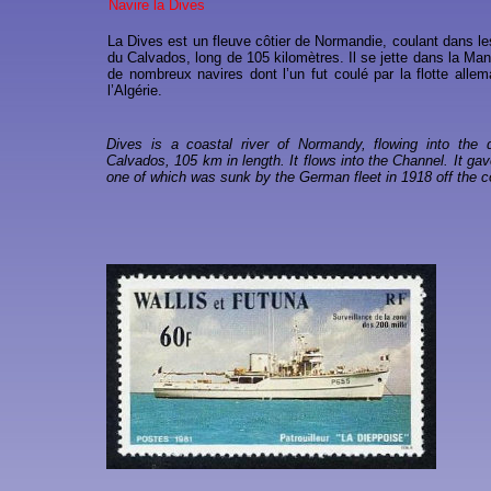
Navire la Dives
La Dives est un fleuve côtier de Normandie, coulant dans le
du Calvados, long de 105 kilomètres. Il se jette dans la Ma
de nombreux navires dont l’un fut coulé par la flotte all
l’Algérie.
Dives is a coastal river of Normandy, flowing into the
Calvados, 105 km in length. It flows into the Channel. It ga
one of which was sunk by the German fleet in 1918 off the co