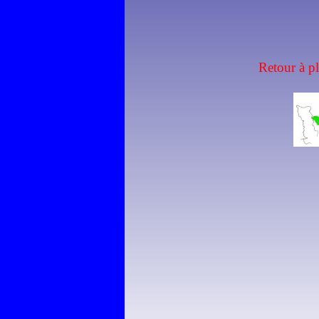
Retour à p