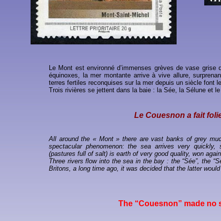
Le Mont est environné d’immenses grèves de vase grise d
équinoxes, la mer montante arrive à vive allure, surprena
terres fertiles reconquises sur la mer depuis un siècle font
Trois rivières se jettent dans la baie : la Sée, la Sélune et
Le Couesnon a fait foli
All around the « Mont » there are vast banks of grey mud
spectacular phenomenon: the sea arrives very quickly, 
(pastures full of salt) is earth of very good quality, won ag
Three rivers flow into the sea in the bay : the “Sée”, the 
Britons, a long time ago, it was decided that the latter wou
The “Couesnon” made no se