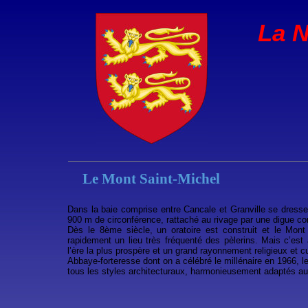
La 
Le Mont Saint-Michel
Dans la baie comprise entre Cancale et Granville se dresse
900 m de circonférence, rattaché au rivage par une digue con
Dès le 8ème siècle, un oratoire est construit et le Mont S
rapidement un lieu très fréquenté des pèlerins. Mais c’es
l’ère la plus prospère et un grand rayonnement religieux et cu
Abbaye-forteresse dont on a célébré le millénaire en 1966, l
tous les styles architecturaux, harmonieusement adaptés aux