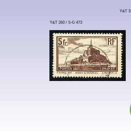
Y&T 3
Y&T 260 / S-G 473